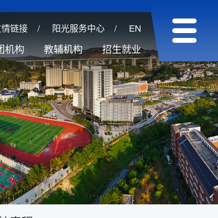
友情链接
/
阳光服务中心
/
EN
团机构
教辅机构
招生就业