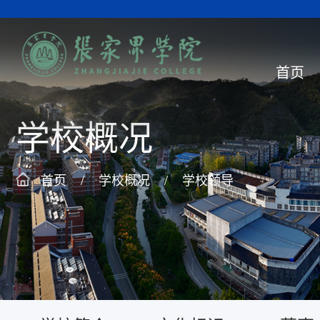
首页
学校概况
首页
/
学校概况
/
学校领导