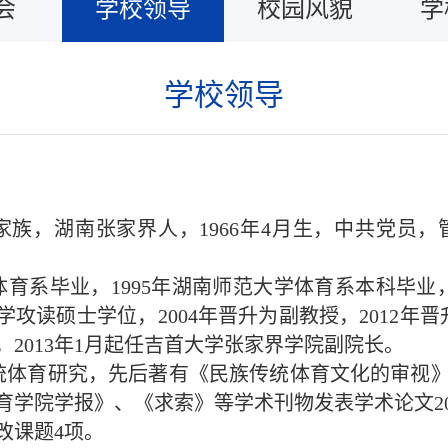
会
学校领导
校园风貌
学
学校领导
家族，湖南张家界人，1966年4月生，中共党员
体育系毕业，1995年湖南师范大学体育系本科毕业，19
攻读硕士学位，2004年晋升为副教授，2012年晋升
2013年1月起任吉首大学张家界学院副院长。
统体育研究，先后著有《民族传统体育文化的审视
育学院学报》、《求索》等学术刊物发表学术论文2
改课题4项。