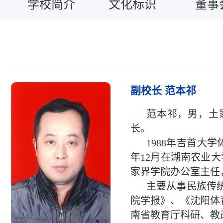
学校简介
文化标识
董事
副校长 范本祁
范本祁，男，土
长。
1988年吉首大学
年12月在湖南农业大学
家界学院办公室主任，
主要从事民族传
院学报》、《沈阳体
南省教育厅科研、教