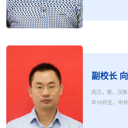
副校长 
向江，男，汉族
年10月生，中
现任张家界学院