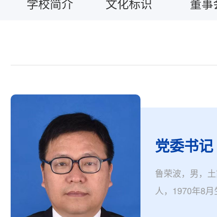
学校简介
文化标识
董事
党委书记
鲁荣波，男，土
人，1970年8
博士、教授、湖