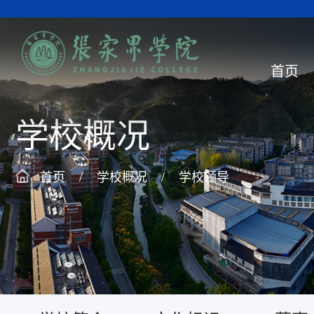
首页
学校概况
首页
/
学校概况
/
学校领导