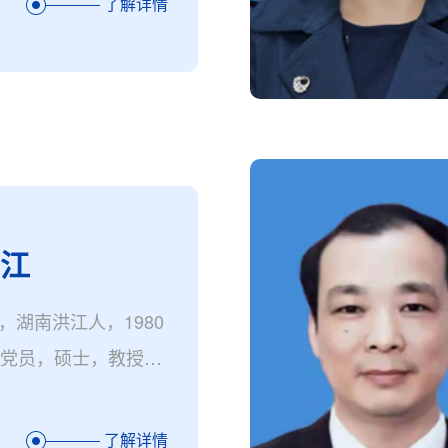
了解详情
向江
，湖南洪江人，1980
共党员，硕士，教授。
副校长。
了解详情