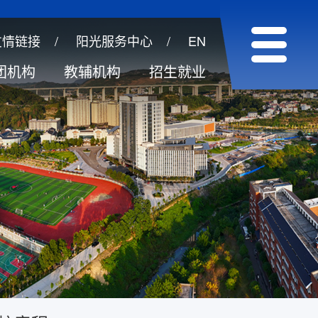
友情链接
/
阳光服务中心
/
EN
团机构
教辅机构
招生就业