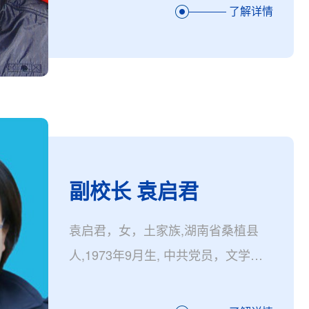
张家界学院副院长。 1988年吉首大
了解详情
学体育系毕业，1995年湖南师范大学
体育系本科毕业，1995年6月加入中
国共产党，2006年11月至2009年12
月在湖南农业大学攻读硕士学位，
2004年晋升为副教……
副校长 袁启君
袁启君，女，土家族,湖南省桑植县
人,1973年9月生, 中共党员，文学硕
士，副教授，国家级普通话水平测试
员, 现任张家界学院副校长,工会主