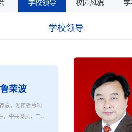
会
学校领导
校园风貌
学
学校领导
 鲁荣波
家族，湖南省慈利
月生，中共党员，工学
南省青年骨干教师、