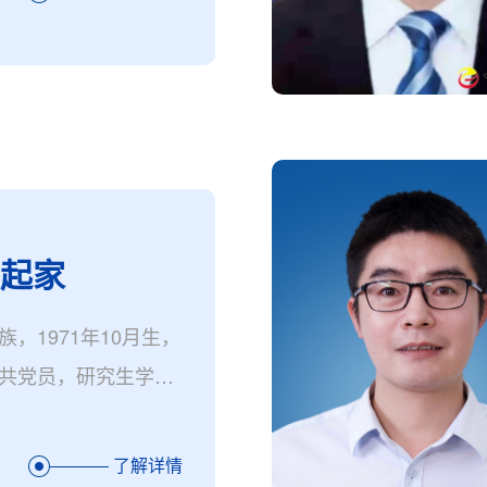
陈起家
，1971年10月生，
共党员，研究生学
，副教授，现任张家
了解详情