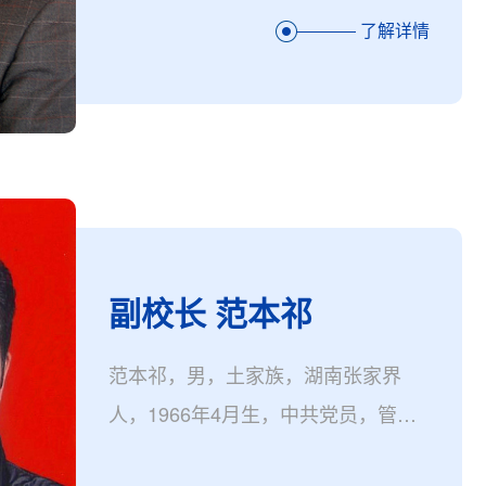
南省文艺理论、美学学会副会长，
了解详情
《从文学刊》主编，张家界市文艺评
论家协会主席，吉首大学学术委员会
委
副校长 范本祁
范本祁，男，土家族，湖南张家界
人，1966年4月生，中共党员，管理
学硕士，体育学教授，现任吉首大学