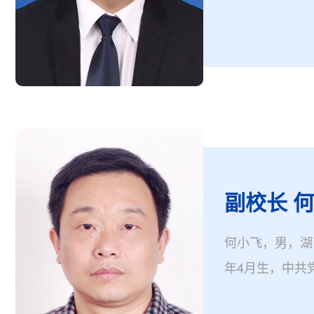
硕士生导师，湖
队负责人。现任
（兼任政府督导
副校长 
何小飞，男，湖
年4月生，中共
硕士生导师，现