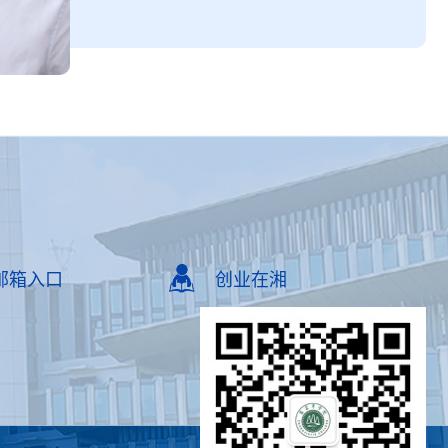
与建设指导委员会委员，国家级教学
成果奖评审专家，教育部本科教育教
学评估专家。现任张家界学院副校
长，分管科技与发展规划处、评估与
督导中心。
邮箱入口
创业在湘