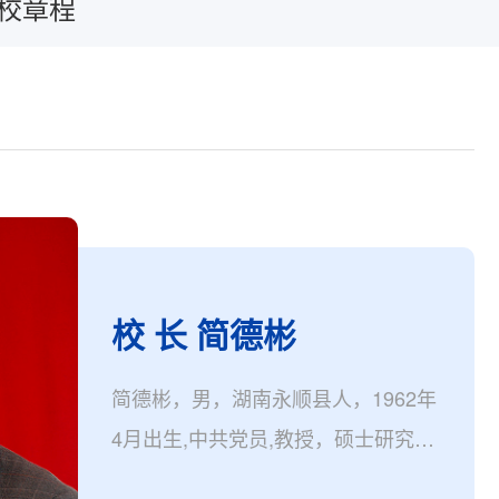
校章程
校 长 简德彬
简德彬，男，湖南永顺县人，1962年
4月出生,中共党员,教授，硕士研究生
导师，现任张家界学院校长。兼任湖