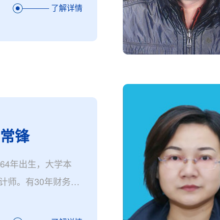
了解详情
王常锋
964年出生，大学本
计师。有30年财务管