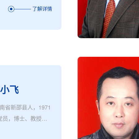
南省高校科技创新团
了解详情
张家界学院党委书记
专员）。
何小飞
南省新邵县人，1971
党员，博士、教授、
任张家界学院副校